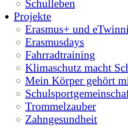
Schulleben
Projekte
Erasmus+ und eTwinn
Erasmusdays
Fahrradtraining
Klimaschutz macht Sc
Mein Körper gehört m
Schulsportgemeinscha
Trommelzauber
Zahngesundheit